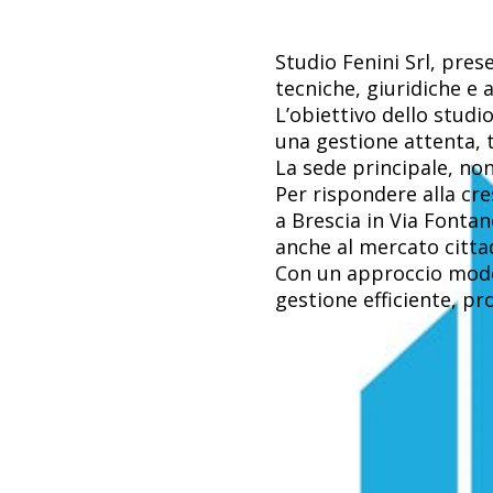
Studio Fenini Srl, pre
tecniche, giuridiche e 
L’obiettivo dello stud
una gestione attenta, t
La sede principale, non
Per rispondere alla cr
a Brescia in Via Fontan
anche al mercato citta
Con un approccio moder
gestione efficiente, pr