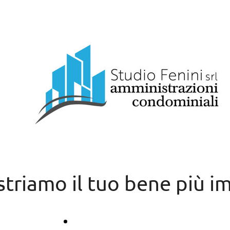
triamo il tuo bene più i
Chiamaci Ora