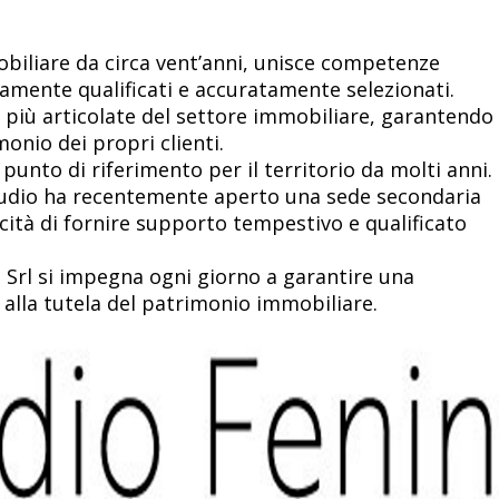
obiliare da circa vent’anni, unisce competenze
tamente qualificati e accuratamente selezionati.
e più articolate del settore immobiliare, garantendo
onio dei propri clienti.
 punto di riferimento per il territorio da molti anni.
Studio ha recentemente aperto una sede secondaria
cità di fornire supporto tempestivo e qualificato
 Srl si impegna ogni giorno a garantire una
 alla tutela del patrimonio immobiliare.